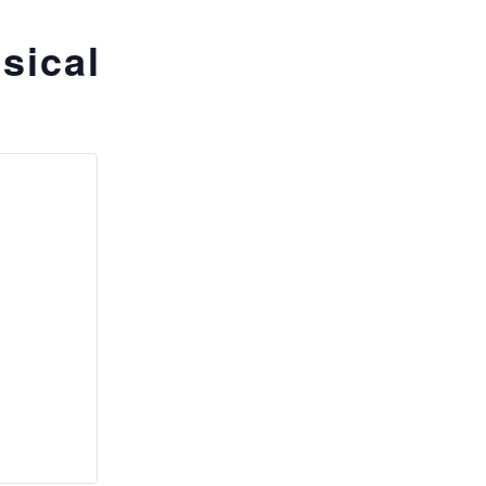
sical