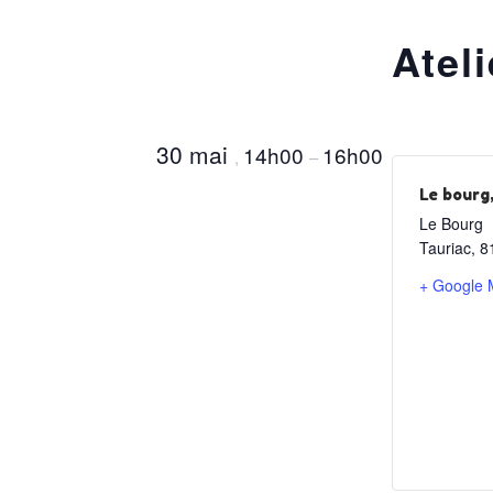
Atel
30 mai
14h00
16h00
,
–
Le bourg
Le Bourg
Tauriac
,
8
+ Google