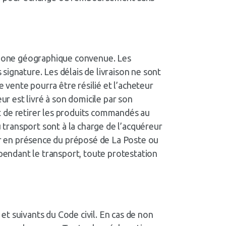
a zone géographique convenue. Les
signature. Les délais de livraison ne sont
e vente pourra être résilié et l’acheteur
ur est livré à son domicile par son
met de retirer les produits commandés au
u transport sont à la charge de l’acquéreur
ier en présence du préposé de La Poste ou
 pendant le transport, toute protestation
 et suivants du Code civil. En cas de non