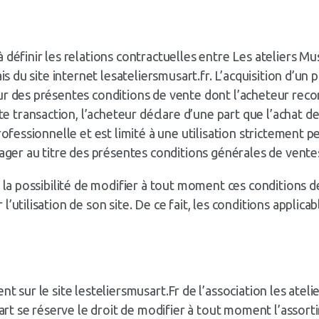
définir les relations contractuelles entre Les ateliers Mus
is du site internet lesateliersmusart.fr. L’acquisition d’un 
ur des présentes conditions de vente dont l’acheteur recon
ransaction, l’acheteur déclare d’une part que l’achat de p
rofessionnelle et est limité à une utilisation strictement p
gager au titre des présentes conditions générales de vente
e la possibilité de modifier à tout moment ces conditions 
utilisation de son site. De ce fait, les conditions applicab
t sur le site lesteliersmusart.Fr de l’association les atelie
s’art se réserve le droit de modifier à tout moment l’assor