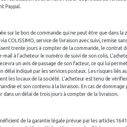
nt Paypal.
diquée sur le bon de commande qui ne peut être que dans l
 COLISSIMO, service de livraison avec suivi, remise sans 
passent trente jours à compter de la commande, le contrat d
mail à l’acheteur le numéro de suivi de son colis. L’achete
l recevra un avis de passage de son facteur, ce qui lui per
 délai indiqué par les services postaux. Les risques liés a
ent les locaux de la société. L’acheteur est tenu de vérif
rchandise et son contenu à la livraison. En cas de dommage
 dans un délai de trois jours à compter de la livraison.
néficient de la garantie légale prévue par les articles 1641