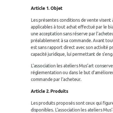
Article 1. Objet
Les présentes conditions de vente visent à 
applicables à tout achat effectué par le bia
une acceptation sans réserve par l’achete
préalablement à sa commande. Avant toute t
est sans rapport direct avec son activité p
capacité juridique, lui permettant de s’en
L’association les ateliers Mus’art conserv
réglementation ou dans le but d’améliorer l’
commande par l’acheteur.
Article 2. Produits
Les produits proposés sont ceux qui figuren
disponibles. L’association les ateliers Mu