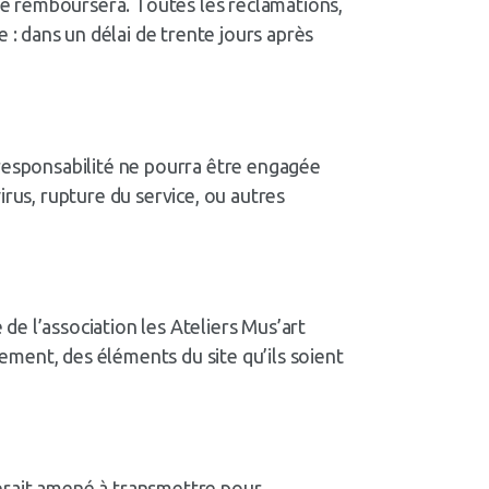
 le remboursera. Toutes les réclamations,
: dans un délai de trente jours après
 responsabilité ne pourra être engagée
irus, rupture du service, ou autres
 de l’association les Ateliers Mus’art
lement, des éléments du site qu’ils soient
 serait amené à transmettre pour