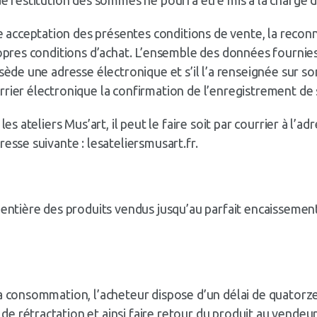
acceptation des présentes conditions de vente, la reconn
propres conditions d’achat. L’ensemble des données fournie
ssède une adresse électronique et s’il l’a renseignée sur 
urrier électronique la confirmation de l’enregistrement d
les ateliers Mus’art, il peut le faire soit par courrier à l’
esse suivante : lesateliersmusart.fr.
entière des produits vendus jusqu’au parfait encaissement d
la consommation, l’acheteur dispose d’un délai de quatorze
de rétractation et ainsi faire retour du produit au vend