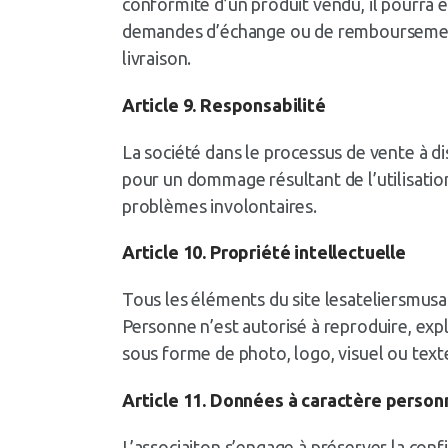
conformité d’un produit vendu, il pourra ê
demandes d’échange ou de remboursement do
livraison.
Article 9. Responsabilité
La société dans le processus de vente à d
pour un dommage résultant de l’utilisation
problèmes involontaires.
Article 10. Propriété intellectuelle
Tous les éléments du site lesateliersmusart
Personne n’est autorisé à reproduire, explo
sous forme de photo, logo, visuel ou text
Article 11. Données à caractère person
L’associaiton s’engage à préserver la conf