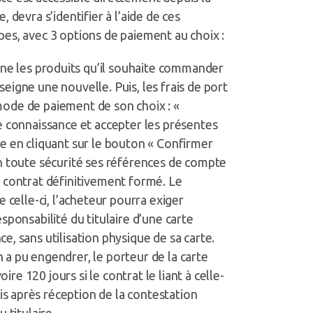
devra s’identifier à l’aide de ces
pes, avec 3 options de paiement au choix :
nne les produits qu’il souhaite commander
seigne une nouvelle. Puis, les frais de port
 mode de paiement de son choix : «
e connaissance et accepter les présentes
e en cliquant sur le bouton « Confirmer
en toute sécurité ses références de compte
e contrat définitivement formé. Le
 celle-ci, l’acheteur pourra exiger
sponsabilité du titulaire d’une carte
, sans utilisation physique de sa carte.
 a pu engendrer, le porteur de la carte
re 120 jours si le contrat le liant à celle-
s après réception de la contestation
 titulaire.