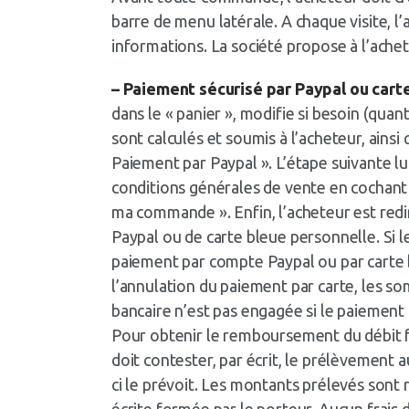
barre de menu latérale. A chaque visite, l
informations. La société propose à l’ache
– Paiement sécurisé par Paypal ou cart
dans le « panier », modifie si besoin (quan
sont calculés et soumis à l’acheteur, ainsi
Paiement par Paypal ». L’étape suivante l
conditions générales de vente en cochant 
ma commande ». Enfin, l’acheteur est redi
Paypal ou de carte bleue personnelle. Si 
paiement par compte Paypal ou par carte ba
l’annulation du paiement par carte, les so
bancaire n’est pas engagée si le paiement 
Pour obtenir le remboursement du débit fr
doit contester, par écrit, le prélèvement au
ci le prévoit. Les montants prélevés sont
écrite formée par le porteur. Aucun frais 