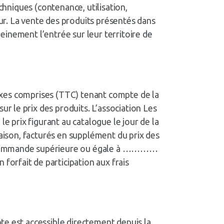
chniques (contenance, utilisation,
ur. La vente des produits présentés dans
leinement l’entrée sur leur territoire de
 taxes comprises (TTC) tenant compte de la
 le prix des produits. L’association Les
e prix figurant au catalogue le jour de la
raison, facturés en supplément du prix des
te commande supérieure ou égale à …………
orfait de participation aux frais
te est accessible directement depuis la