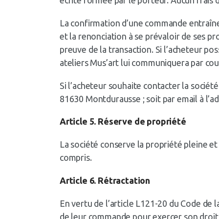
La confirmation d’une commande entraîne 
et la renonciation à se prévaloir de ses 
preuve de la transaction. Si l’acheteur po
ateliers Mus’art lui communiquera par co
Si l’acheteur souhaite contacter la société 
81630 Montdurausse ; soit par email à l’adr
Article 5. Réserve de propriété
La société conserve la propriété pleine et 
compris.
Article 6. Rétractation
En vertu de l’article L121-20 du Code de 
de leur commande pour exercer son droit 