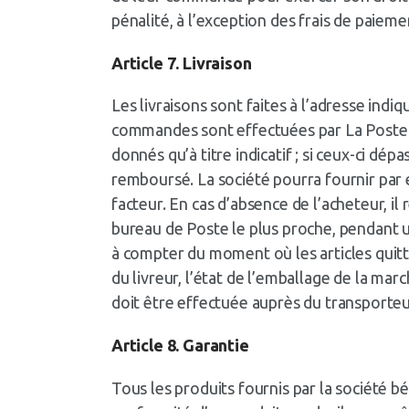
pénalité, à l’exception des frais de paieme
Article 7. Livraison
Les livraisons sont faites à l’adresse in
commandes sont effectuées par La Poste via
donnés qu’à titre indicatif ; si ceux-ci dé
remboursé. La société pourra fournir par e-
facteur. En cas d’absence de l’acheteur, i
bureau de Poste le plus proche, pendant un
à compter du moment où les articles quitt
du livreur, l’état de l’emballage de la ma
doit être effectuée auprès du transporteur
Article 8. Garantie
Tous les produits fournis par la société bé