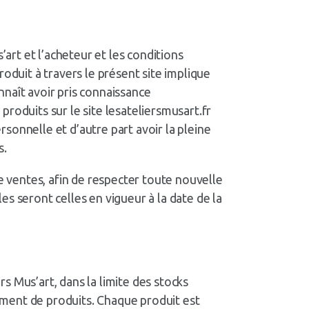
’art et l’acheteur et les conditions
produit à travers le présent site implique
naît avoir pris connaissance
roduits sur le site lesateliersmusart.fr
ersonnelle et d’autre part avoir la pleine
s.
de ventes, afin de respecter toute nouvelle
les seront celles en vigueur à la date de la
rs Mus’art, dans la limite des stocks
timent de produits. Chaque produit est