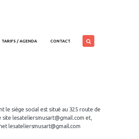
TARIFS / AGENDA
CONTACT
t le siège social est situé au 325 route de
 site lesateliersmusart@gmail.com et,
ernet lesateliersmusart@gmail.com