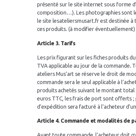
présenté sur le site internet sous forme d’
composition…). Les photographies sont les
le site lesateliersmusart.fr est destinée à
ces produits. (à modifier éventuellement)
Article 3. Tarifs
Les prix figurant sur les fiches produits 
TVA applicable au jour de la commande. To
ateliers Mus’art se réserve le droit de mod
commande sera le seul applicable à l’achet
produits achetés suivant le montant to
euros TTC, les frais de port sont offerts
d’expédition sera facturé à l’acheteur
Article 4. Commande et modalités de 
Avant toute commande, l’acheteur doit cré