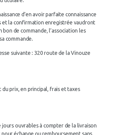
aissance d’en avoir parfaite connaissance
s et la confirmation enregistrée vaudront
son bon de commande, l’association les
e sa commande.
adresse suivante : 320 route de la Vinouze
u prix, en principal, frais et taxes
 jours ouvrables à compter de la livraison
eur pour échange ou remboursement sans