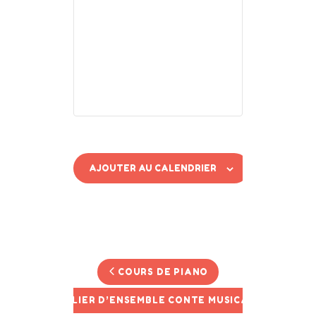
AJOUTER AU CALENDRIER
N
COURS DE PIANO
a
v
ATELIER D’ENSEMBLE CONTE MUSICAL