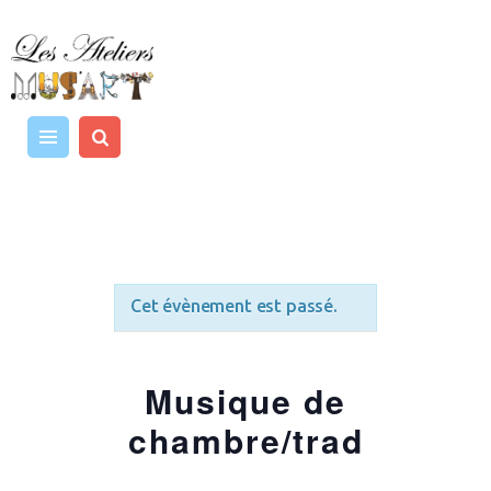
MUSIQUE
ART ET CRÉATIVITÉ
LES INTERVENANTS
TARIFS / AGENDA
CONTACT
Cet évènement est passé.
Musique de
chambre/trad