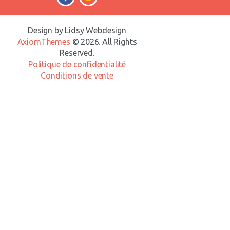
Design by Lidsy Webdesign
AxiomThemes
© 2026. All Rights
Reserved.
Politique de confidentialité
Conditions de vente