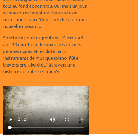
tout au fond de son trou. Oui mais un jour,
sa maison escargot est fracassée en
milles morceaux.
Yoko cherche alors une
nouvelle maison. »
Spectacle pour les petits de 15 mois à 6
ans.
30 min.
Pour découvrir les formes
géométriques et les différents
instruments de musique (piano, flûte
traversière, ukulélé...) à travers une
histoire racontée et mimée.