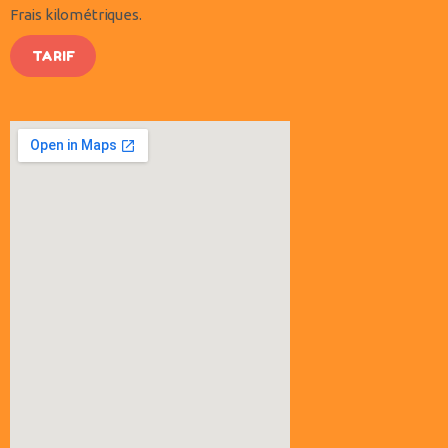
Frais kilométriques.
TARIF