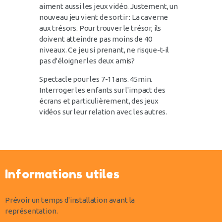
aiment aussi les jeux vidéo.
Justement, un
nouveau jeu vient de sortir : La caverne
aux trésors. Pour trouver le trésor, ils
doivent atteindre pas moins de 40
niveaux.
Ce jeu si prenant, ne risque-t-il
pas d'éloigner les deux amis?
Spectacle pour les 7-11ans.
45min.
Interroger les enfants sur l'impact des
écrans et particulièrement, des jeux
vidéos sur leur relation avec les autres.
Informations utiles
Prévoir un temps d'installation avant la
représentation.