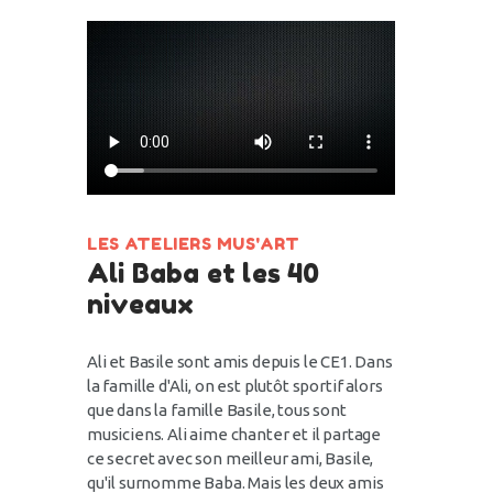
LES ATELIERS MUS'ART
Ali Baba et les 40
niveaux
Ali et Basile sont amis depuis le CE1. Dans
la famille d'Ali, on est plutôt sportif alors
que dans la famille Basile, tous sont
musiciens.
Ali aime chanter et il partage
ce secret avec son meilleur ami, Basile,
qu'il surnomme Baba. Mais les deux amis