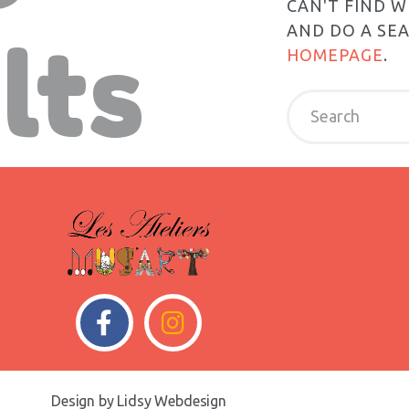
CAN'T FIND 
AND DO A SE
lts
HOMEPAGE
.
Design by Lidsy Webdesign