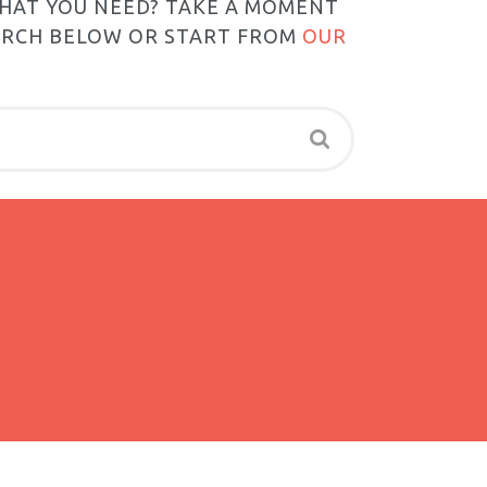
WHAT YOU NEED? TAKE A MOMENT
ARCH BELOW OR START FROM
OUR