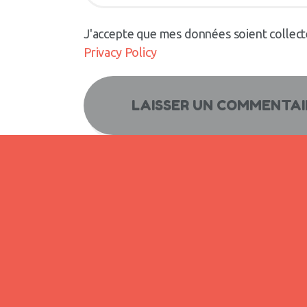
J'accepte que mes données soient collecté
Privacy Policy