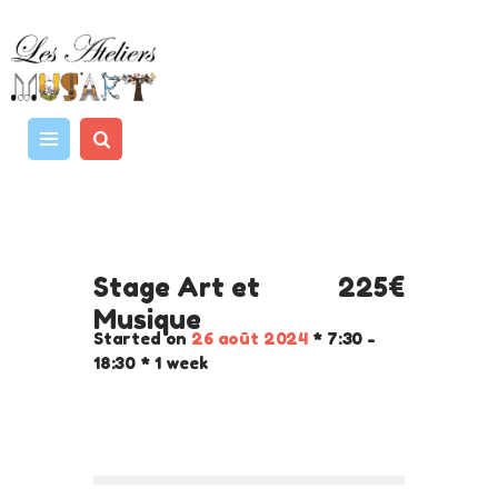
MUSIQUE
ART ET CRÉATIVITÉ
LES INTERVENANTS
TARIFS / AGENDA
CONTACT
Stage Art et
225€
Musique
Started on
26 août 2024
7:30 -
18:30
1 week