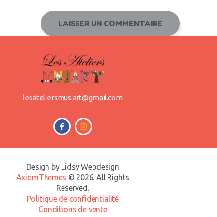
lesateliersmus.art@gmail.com
Design by Lidsy Webdesign
AxiomThemes
© 2026. All Rights
Reserved.
Politique de confidentialité
Conditions de vente